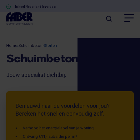
In heel Nederland leverbaar
Home
›
Schuimbeton
›
Storten
Schuimbeton Storten
Jouw specialist dichtbij.
Benieuwd naar de voordelen voor jou?
Bereken het snel en eenvoudig zelf.
Verhoog het energielabel van je woning
Ontvang €11,- subsidie per m²