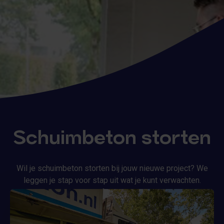
Schuimbeton storten
Wil je schuimbeton storten bij jouw nieuwe project? We
leggen je stap voor stap uit wat je kunt verwachten.
Schuimbeton storten zelf kan heel snel gebeuren, maar
een goede voorbereiding is essentieel voor het beste
resultaat. Zo weet je precies waar je aan toe bent en kom