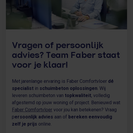
Vragen of persoonlijk
advies? Team Faber staat
voor je klaar!
Met jarenlange ervaring is Faber Comfortvloer
dé
specialist
in
schuimbeton oplossingen
. Wij
leveren schuimbeton van
topkwaliteit
, volledig
afgestemd op jouw woning of project. Benieuwd wat
Faber Comfortvloer
voor jou kan betekenen? Vraag
p
ersoonlijk advies
aan of
bereken eenvoudig
zelf je prijs
online.