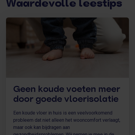
Waardevolle leestips
Geen koude voeten meer
door goede vloerisolatie
Een koude vloer in huis is een veelvoorkomend
probleem dat niet alleen het wooncomfort verlaagt,
maar ook kan bijdragen aan
gezondheidsproblemen. Wij nemen je mee in de