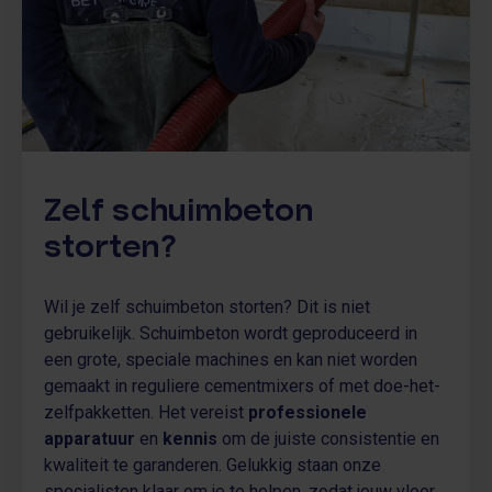
Zelf schuimbeton
storten?
Wil je zelf schuimbeton storten? Dit is niet
gebruikelijk. Schuimbeton wordt geproduceerd in
een grote, speciale machines en kan niet worden
gemaakt in reguliere cementmixers of met doe-het-
zelfpakketten. Het vereist
professionele
apparatuur
en
kennis
om de juiste consistentie en
kwaliteit te garanderen. Gelukkig staan onze
specialisten klaar om je te helpen, zodat jouw vloer