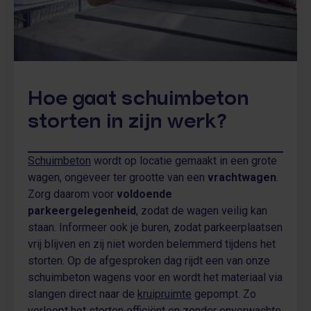
Hoe gaat schuimbeton
storten in zijn werk?
Schuimbeton
wordt op locatie gemaakt in een grote
wagen, ongeveer ter grootte van een
vrachtwagen
.
Zorg daarom voor
voldoende
parkeergelegenheid
, zodat de wagen veilig kan
staan. Informeer ook je buren, zodat parkeerplaatsen
vrij blijven en zij niet worden belemmerd tijdens het
storten. Op de afgesproken dag rijdt een van onze
schuimbeton wagens voor en wordt het materiaal via
slangen direct naar de
kruipruimte
gepompt. Zo
verloopt het storten efficiënt en zonder onverwachte