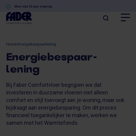
Meer dan 50 jaar ervaring
Home
›
Energiebespaarlening
Energiebespaar­
lening
Bij Faber Comfortvloer begrijpen we dat
investeren in duurzame vloeren niet alleen
comfort en stijl toevoegt aan je woning, maar ook
bijdraagt aan energiebesparing. Om dit proces
financieel toegankelijker te maken, werken we
samen met het Warmtefonds.