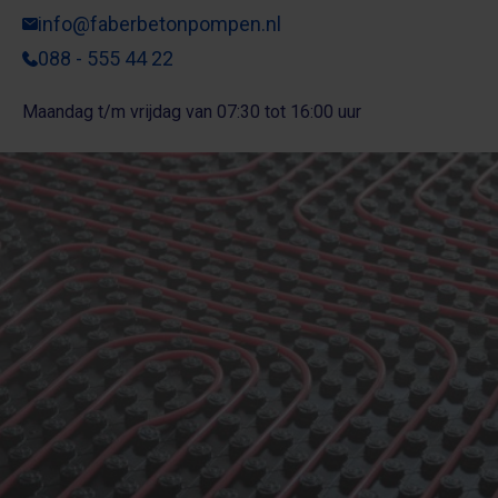
info@faberbetonpompen.nl
088 - 555 44 22
Maandag t/m vrijdag van 07:30 tot 16:00 uur