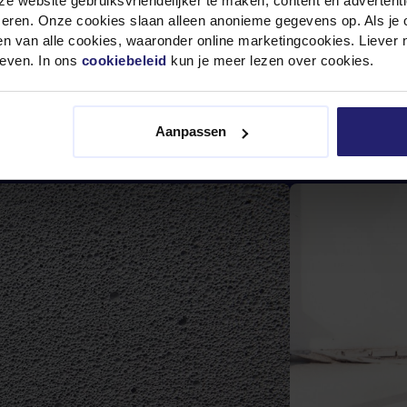
e website gebruiksvriendelijker te maken, content en advertent
eren. Onze cookies slaan alleen anonieme gegevens op. Als je op
n van alle cookies, waaronder online marketingcookies. Liever 
even. In ons
cookiebeleid
kun je meer lezen over cookies.
Aanpassen