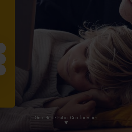
Ontdek de Faber Comfortvloer