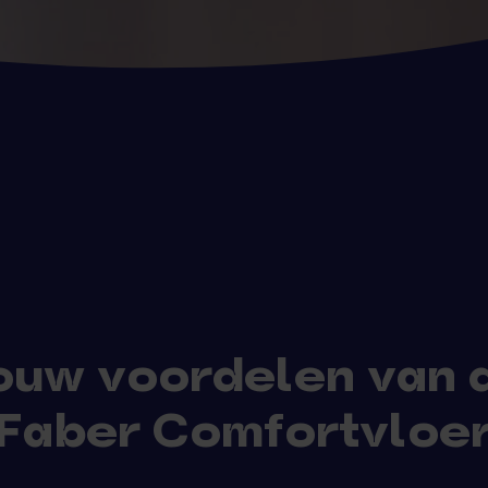
ouw voordelen van 
Faber Comfortvloe