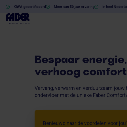
KIWA gecertificeerd
Meer dan 50 jaar ervaring
In heel Nederla
Bespaar energie,
verhoog comfort
Vervang, verwarm en verduurzaam jouw 
ondervloer met de unieke Faber Comfortv
Benieuwd naar de voordelen voor jou