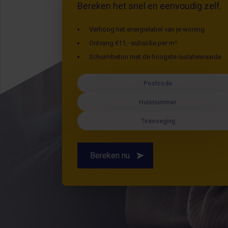
Bereken het snel en eenvoudig zelf.
Verhoog het energielabel van je woning
Ontvang €11,- subsidie per m²
Schuimbeton met de hoogste isolatiewaarde
Postcode
Huisnummer
Toevoeging
Bereken nu