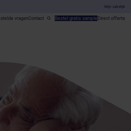
Mijn zakelijk
stelde vragen
Contact
Bestel gratis sample
Direct offerte