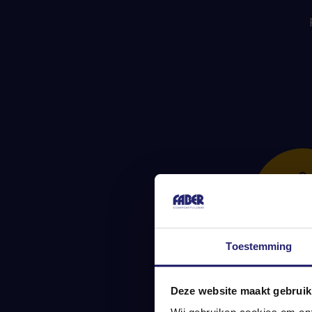
Toestemming
Een duu
Deze website maakt gebruik
hui