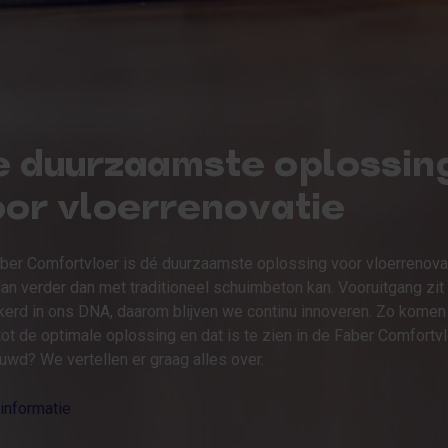
e duurzaamste oplossin
or vloerrenovatie
ber Comfortvloer is dé duurzaamste oplossing voor vloerrenovat
aan verder dan met traditioneel schuimbeton kan. Vooruitgang zit
kerd in ons DNA, daarom blijven we continu innoveren. Zo kome
 tot de optimale oplossing en dat is te zien in de Faber Comfortvl
uwd? We vertellen er graag alles over.
informatie