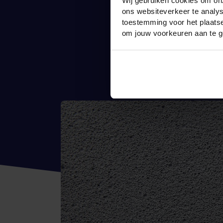
Wij gebruiken cookies om onz
ons websiteverkeer te analys
toestemming voor het plaatse
om jouw voorkeuren aan te g