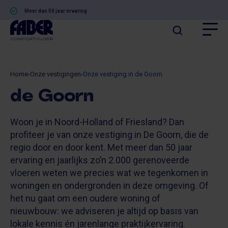
Meer dan 50 jaar ervaring
Home
›
Onze vestigingen
›
Onze vestiging in de Goorn
de Goorn
Woon je in Noord-Holland of Friesland? Dan
profiteer je van onze vestiging in De Goorn, die de
regio door en door kent. Met meer dan 50 jaar
ervaring en jaarlijks zo’n 2.000 gerenoveerde
vloeren weten we precies wat we tegenkomen in
woningen en ondergronden in deze omgeving. Of
het nu gaat om een oudere woning of
nieuwbouw: we adviseren je altijd op basis van
lokale kennis én jarenlange praktijkervaring.