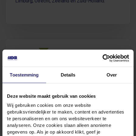
Limburg, Utrecht, Zeeland en Zuid-Holland.
Toestemming
Details
Over
Onze partner voor vloerverwarming in Drenthe,
Friesland, Gelderland, Groningen en Overijssel.
Deze website maakt gebruik van cookies
Wij gebruiken cookies om onze website
gebruiksvriendelijker te maken, content en advertenties
te personaliseren en om ons websiteverkeer te
analyseren. Onze cookies slaan alleen anonieme
gegevens op. Als je op akkoord klikt, geef je