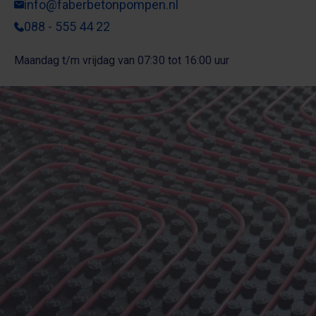
info@faberbetonpompen.nl
088 - 555 44 22
Maandag t/m vrijdag van 07:30 tot 16:00 uur