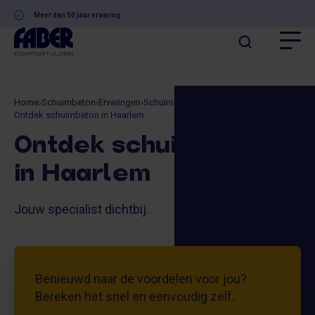
Meer dan 50 jaar ervaring
Home
›
Schuimbeton
›
Ervaringen
›
Schuimbeton Noord-Holland
›
Ontdek schuimbeton in Haarlem
Ontdek schuimbeton
in Haarlem
Jouw specialist dichtbij.
Benieuwd naar de voordelen voor jou?
Bereken het snel en eenvoudig zelf.