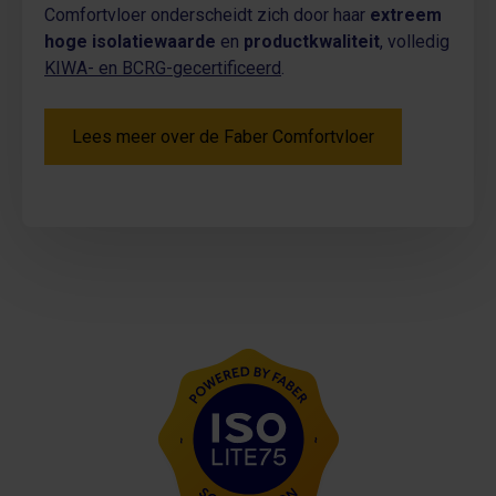
Comfortvloer onderscheidt zich door haar
extreem
hoge isolatiewaarde
en
productkwaliteit
, volledig
KIWA- en BCRG-gecertificeerd
.
Lees meer over de Faber Comfortvloer