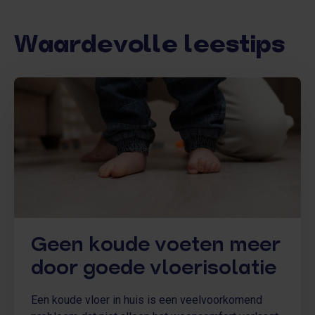
Waardevolle leestips
Geen koude voeten meer
door goede vloerisolatie
Een koude vloer in huis is een veelvoorkomend