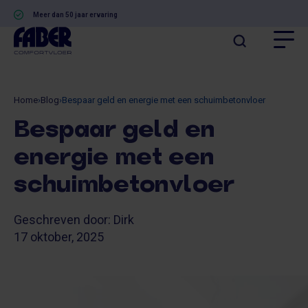
Meer dan 50 jaar ervaring
Home
›
Blog
›
Bespaar geld en energie met een schuimbetonvloer
Bespaar geld en
energie met een
schuimbetonvloer
Geschreven door: Dirk
17 oktober, 2025