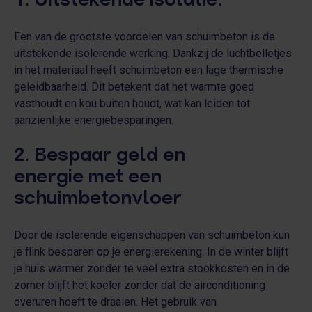
1.
Uitstekende isolatie
.
Een van de grootste voordelen van schuimbeton is de
uitstekende isolerende werking. Dankzij de luchtbelletjes
in het materiaal heeft schuimbeton een lage thermische
geleidbaarheid. Dit betekent dat het warmte goed
vasthoudt en kou buiten houdt, wat kan leiden tot
aanzienlijke energiebesparingen.
2. Bespaar geld en
energie met een
schuimbetonvloer
Door de isolerende eigenschappen van schuimbeton kun
je flink besparen op je energierekening. In de winter blijft
je huis warmer zonder te veel extra stookkosten en in de
zomer blijft het koeler zonder dat de airconditioning
overuren hoeft te draaien. Het gebruik van