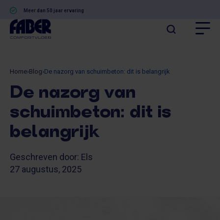
Meer dan 50 jaar ervaring
Home
›
Blog
›
De nazorg van schuimbeton: dit is belangrijk
De nazorg van
schuimbeton: dit is
belangrijk
Geschreven door: Els
27 augustus, 2025