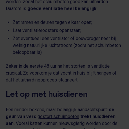
worden, zodat het schuimbeton goed kan uitharden.
Daarom is
goede ventilatie heel belangrijk
:
Zet ramen en deuren tegen elkaar open;
Laat ventilatieroosters openstaan;
Zet eventueel een ventilator of bouwdroger neer bij
weinig natuurlijke luchtstroom (zodra het schuimbeton
beloopbaar is).
Zeker in de eerste 48 uur na het storten is ventilatie
cruciaal. Zo voorkom je dat vocht in huis blijft hangen of
dat het uithardingsproces stagneert.
Let op met huisdieren
Een minder bekend, maar belangrijk aandachtspunt:
de
geur van vers
gestort schuimbeton
trekt huisdieren
aan.
Vooral katten kunnen nieuwsgierig worden door de