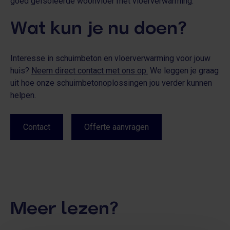
goed geïsoleerde woonvloer met vloerverwarming.
Wat kun je nu doen?
Interesse in schuimbeton en vloerverwarming voor jouw
huis?
Neem direct contact met ons op.
We leggen je graag
uit hoe onze schuimbetonoplossingen jou verder kunnen
helpen.
Contact
Offerte aanvragen
Meer lezen?