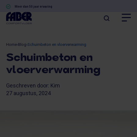
Meer dan 50 jaar ervaring
Home
›
Blog
›
Schuimbeton en vloerverwarming
Schuimbeton en
vloerverwarming
Geschreven door: Kim
27 augustus, 2024