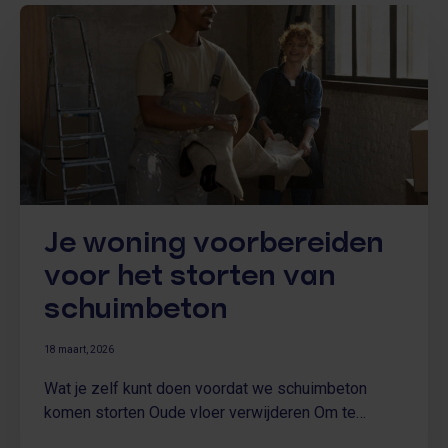
Je woning voorbereiden
voor het storten van
schuimbeton
18 maart, 2026
Wat je zelf kunt doen voordat we schuimbeton
komen storten Oude vloer verwijderen Om te
beginnen moet de oude, houten ondervloer eerst