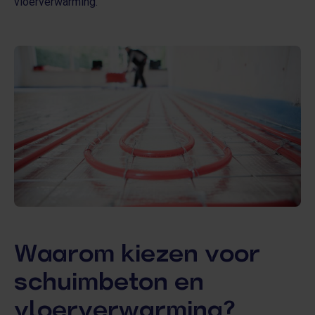
vloerverwarming.
Waarom kiezen voor
schuimbeton en
vloerverwarming?