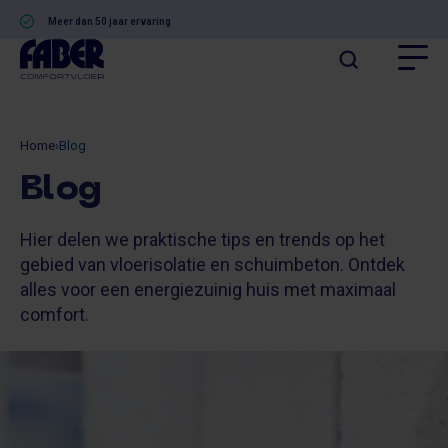
Meer dan 50 jaar ervaring
Home
›
Blog
Blog
Hier delen we praktische tips en trends op het
gebied van vloerisolatie en schuimbeton. Ontdek
alles voor een energiezuinig huis met maximaal
comfort.