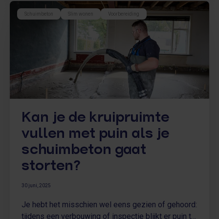
Schuimbeton
Slim wonen
Voorbereiding
Kan je de kruipruimte
vullen met puin als je
schuimbeton gaat
storten?
30 juni, 2025
Je hebt het misschien wel eens gezien of gehoord:
tijdens een verbouwing of inspectie blijkt er puin te