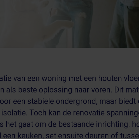
vatie van een woning met een houten vlo
 als beste oplossing naar voren. Dit mat
 voor een stabiele ondergrond, maar biedt
 isolatie. Toch kan de renovatie spannin
 het gaat om de bestaande inrichting: hoe
d een keuken, set ensuite deuren of tus