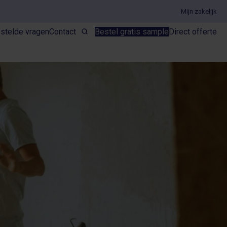
Mijn zakelijk
stelde vragen
Contact
Bestel gratis sample
Direct offerte