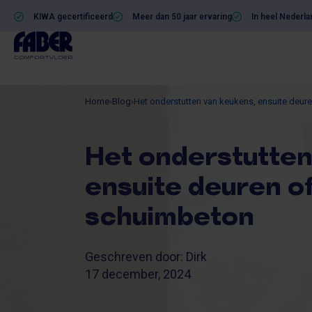
KIWA gecertificeerd
Meer dan 50 jaar ervaring
In heel Nederla
Home
›
Blog
›
Het onderstutten van keukens, ensuite deur
Het onderstutten
ensuite deuren o
schuimbeton
Geschreven door: Dirk
17 december, 2024