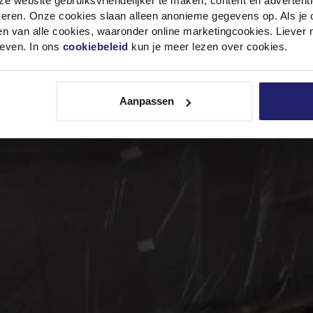
e website gebruiksvriendelijker te maken, content en advertent
eren. Onze cookies slaan alleen anonieme gegevens op. Als je op
n van alle cookies, waaronder online marketingcookies. Liever 
even. In ons
cookiebeleid
kun je meer lezen over cookies.
Aanpassen