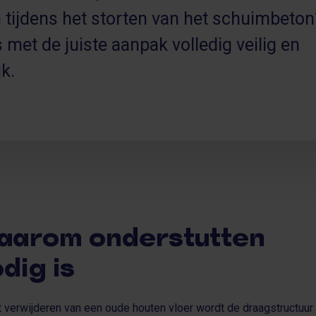
n tijdens het storten van het schuimbeto
s met de juiste aanpak volledig veilig en
jk.
aarom onderstutten
dig is
et verwijderen van een oude houten vloer wordt de draagstructuur