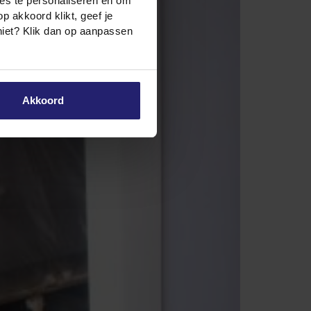
ies te personaliseren en om
 akkoord klikt, geef je
niet? Klik dan op aanpassen
Akkoord