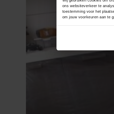
Wij gebruiken cookies om onz
ons websiteverkeer te analys
toestemming voor het plaatse
om jouw voorkeuren aan te g